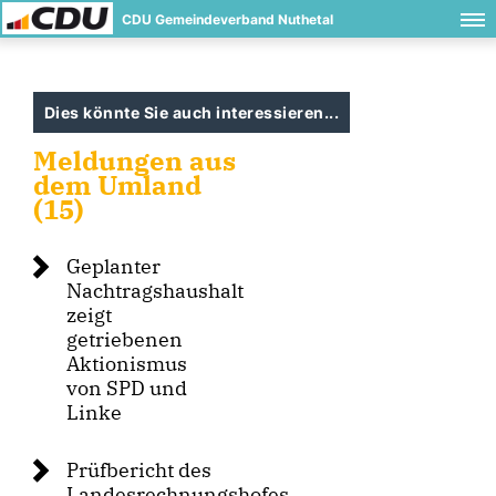
CDU Gemeindeverband Nuthetal
Dies könnte Sie auch interessieren...
Meldungen aus
dem Umland
(15)
Geplanter
Nachtragshaushalt
zeigt
getriebenen
Aktionismus
von SPD und
Linke
Prüfbericht des
Landesrechnungshofes