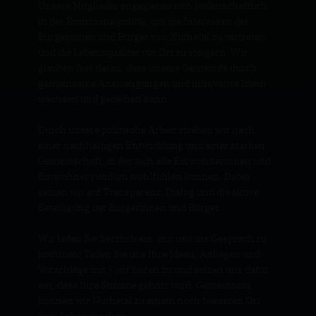
Unsere Mitglieder engagieren sich leidenschaftlich
in der Kommunalpolitik, um die Interessen der
Bürgerinnen und Bürger von Nuthetal zu vertreten
und die Lebensqualität vor Ort zu steigern. Wir
glauben fest daran, dass unsere Gemeinde durch
gemeinsame Anstrengungen und innovative Ideen
wachsen und gedeihen kann.
Durch unsere politische Arbeit streben wir nach
einer nachhaltigen Entwicklung und einer starken
Gemeinschaft, in der sich alle Einwohnerinnen und
Einwohner rundum wohlfühlen können. Dabei
setzen wir auf Transparenz, Dialog und die aktive
Beteiligung der Bürgerinnen und Bürger.
Wir laden Sie herzlich ein, mit uns ins Gespräch zu
kommen! Teilen Sie uns Ihre Ideen, Anliegen und
Vorschläge mit ? wir hören zu und setzen uns dafür
ein, dass Ihre Stimme gehört wird. Gemeinsam
können wir Nuthetal zu einem noch besseren Ort