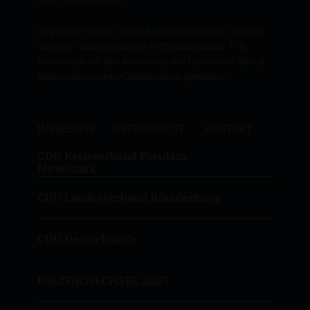
zum Leben machen.
Zögern Sie nicht, uns zu kontaktieren oder bei einer
unserer Veranstaltungen vorbeizuschauen. Wir
freuen uns auf den Austausch mit Ihnen und darauf,
gemeinsam unsere Gemeinde zu gestalten!
IMPRESSUM
DATENSCHUTZ
KONTAKT
CDU Kreisverband Potsdam-
Mittelmark
CDU Landesverband Brandenburg
CDU Deutschlands
POLITIKWECHSEL 2025