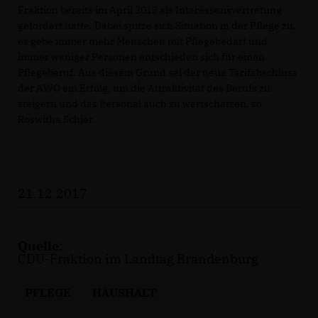
Fraktion bereits im April 2015 als Interessensvertretung
gefordert hatte. Dabei spitze sich Situation in der Pflege zu,
es gebe immer mehr Menschen mit Pflegebedarf und
immer weniger Personen entschieden sich für einen
Pflegeberuf. Aus diesem Grund sei der neue Tarifabschluss
der AWO ein Erfolg, um die Attraktivität des Berufs zu
steigern und das Personal auch zu wertschätzen, so
Roswitha Schier.
21.12.2017
Quelle:
CDU-Fraktion im Landtag Brandenburg
PFLEGE
HAUSHALT