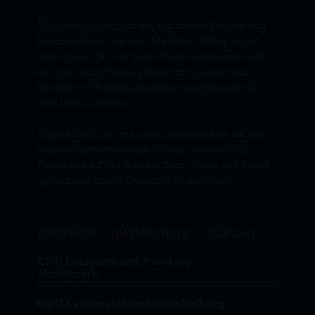
Wir laden Sie herzlich ein, mit uns ins Gespräch zu
kommen! Teilen Sie uns Ihre Ideen, Anliegen und
Vorschläge mit ? wir hören zu und setzen uns dafür
ein, dass Ihre Stimme gehört wird. Gemeinsam
können wir Nuthetal zu einem noch besseren Ort
zum Leben machen.
Zögern Sie nicht, uns zu kontaktieren oder bei einer
unserer Veranstaltungen vorbeizuschauen. Wir
freuen uns auf den Austausch mit Ihnen und darauf,
gemeinsam unsere Gemeinde zu gestalten!
IMPRESSUM
DATENSCHUTZ
KONTAKT
CDU Kreisverband Potsdam-
Mittelmark
CDU Landesverband Brandenburg