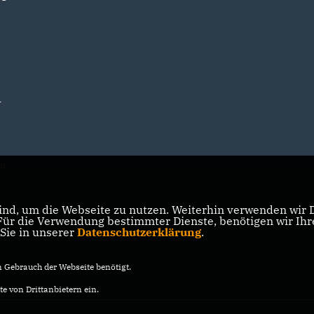
r
ei
nd, um die Webseite zu nutzen. Weiterhin verwenden wir Di
m
r die Verwendung bestimmter Dienste, benötigen wir Ihre 
 Sie in unserer
Datenschutzerklärung
.
Gebrauch der Webseite benötigt.
e von Drittanbietern ein.