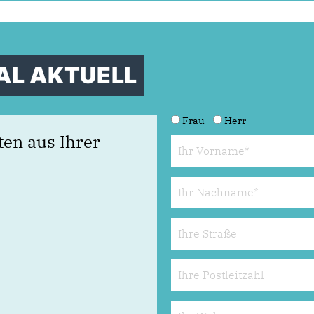
AL AKTUELL
Frau
Herr
ten aus Ihrer