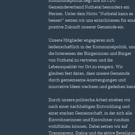
Kommunalpolitik liegt uns im CDU
Gemeindeverband Nuthetal besonders am
Herzen. Unter dem Motto "Nuthetal kann es
besser!" setzen wir uns entschlossen für ein
positive Zukunft unserer Gemeinde ein.
Unsere Mitglieder engagieren sich
leidenschaftlich in der Kommunalpolitik, u
die Interessen der Bürgerinnen und Bürger
von Nuthetal zu vertreten und die
Lebensqualität vor Ort zu steigern. Wir
glauben fest daran, dass unsere Gemeinde
durch gemeinsame Anstrengungen und
innovative Ideen wachsen und gedeihen kan
Durch unsere politische Arbeit streben wir
nach einer nachhaltigen Entwicklung und
einer starken Gemeinschaft, in der sich alle
Einwohnerinnen und Einwohner rundum
wohlfühlen können. Dabei setzen wir auf
Transparenz, Dialog und die aktive Beteiligu