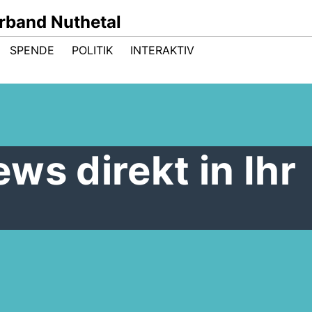
band Nuthetal
SPENDE
POLITIK
INTERAKTIV
ws direkt in Ihr