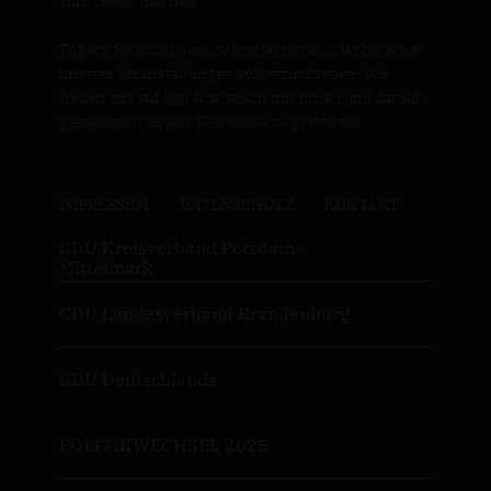
zum Leben machen.
Zögern Sie nicht, uns zu kontaktieren oder bei einer
unserer Veranstaltungen vorbeizuschauen. Wir
freuen uns auf den Austausch mit Ihnen und darauf,
gemeinsam unsere Gemeinde zu gestalten!
IMPRESSUM
DATENSCHUTZ
KONTAKT
CDU Kreisverband Potsdam-
Mittelmark
CDU Landesverband Brandenburg
CDU Deutschlands
POLITIKWECHSEL 2025