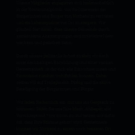
Unsere Mitglieder engagieren sich leidenschaftlich
in der Kommunalpolitik, um die Interessen der
Bürgerinnen und Bürger von Nuthetal zu vertreten
und die Lebensqualität vor Ort zu steigern. Wir
glauben fest daran, dass unsere Gemeinde durch
gemeinsame Anstrengungen und innovative Ideen
wachsen und gedeihen kann.
Durch unsere politische Arbeit streben wir nach
einer nachhaltigen Entwicklung und einer starken
Gemeinschaft, in der sich alle Einwohnerinnen und
Einwohner rundum wohlfühlen können. Dabei
setzen wir auf Transparenz, Dialog und die aktive
Beteiligung der Bürgerinnen und Bürger.
Wir laden Sie herzlich ein, mit uns ins Gespräch zu
kommen! Teilen Sie uns Ihre Ideen, Anliegen und
Vorschläge mit ? wir hören zu und setzen uns dafür
ein, dass Ihre Stimme gehört wird. Gemeinsam
können wir Nuthetal zu einem noch besseren Ort