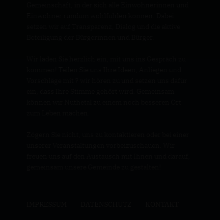
Gemeinschaft, in der sich alle Einwohnerinnen und
Einwohner rundum wohlfühlen können. Dabei
setzen wir auf Transparenz, Dialog und die aktive
Beteiligung der Bürgerinnen und Bürger.
Wir laden Sie herzlich ein, mit uns ins Gespräch zu
kommen! Teilen Sie uns Ihre Ideen, Anliegen und
Vorschläge mit ? wir hören zu und setzen uns dafür
ein, dass Ihre Stimme gehört wird. Gemeinsam
können wir Nuthetal zu einem noch besseren Ort
zum Leben machen.
Zögern Sie nicht, uns zu kontaktieren oder bei einer
unserer Veranstaltungen vorbeizuschauen. Wir
freuen uns auf den Austausch mit Ihnen und darauf,
gemeinsam unsere Gemeinde zu gestalten!
IMPRESSUM
DATENSCHUTZ
KONTAKT