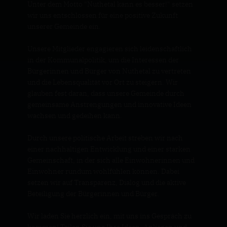
Unter dem Motto "Nuthetal kann es besser!" setzen
wir uns entschlossen für eine positive Zukunft
unserer Gemeinde ein.
Unsere Mitglieder engagieren sich leidenschaftlich
in der Kommunalpolitik, um die Interessen der
Bürgerinnen und Bürger von Nuthetal zu vertreten
und die Lebensqualität vor Ort zu steigern. Wir
glauben fest daran, dass unsere Gemeinde durch
gemeinsame Anstrengungen und innovative Ideen
wachsen und gedeihen kann.
Durch unsere politische Arbeit streben wir nach
einer nachhaltigen Entwicklung und einer starken
Gemeinschaft, in der sich alle Einwohnerinnen und
Einwohner rundum wohlfühlen können. Dabei
setzen wir auf Transparenz, Dialog und die aktive
Beteiligung der Bürgerinnen und Bürger.
Wir laden Sie herzlich ein, mit uns ins Gespräch zu