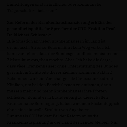
Einrichtungen sind in ärztlicher oder kommunaler
Trägerschaft zu belassen.“
Zur Reform der Krankenhausfinanzierung erklärt der
gesundheitspolitische Sprecher der CDU-Fraktion Prof.
Dr. Michael Schierack:
Die Situation an vielen Krankenhäusern im Land ist
dramatisch. An einer Reform führt kein Weg vorbei. Ich
kann verstehen, dass der Bundesgesundheitsminister eine
Zielstruktur vorgeben möchte. Aber: Ich habe die Sorge,
dass viele Krankenhäuser ohne Unterstützung des Bundes
gar nicht in Sichtweite dieser Ziellinie kommen. Fakt ist:
Bekommen wir kein Vorschaltgesetz für existenzbedrohte
Kliniken, um bei den Betriebskosten zu entlasten, dann
müssen mehr und mehr Krankenhäuser ihre Pforten
schließen. Kommt es in Brandenburg zu dieser kalten
Krankenhaus-Bereinigung, haben wir einen Flickenteppich
ohne eine sinnvolle Struktur von Angeboten.
Für uns als CDU ist klar: Bei der Reform muss die
Krankenhausplanung in der Hand der Länder bleiben. Nur