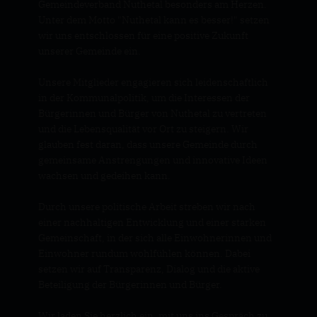
Gemeindeverband Nuthetal besonders am Herzen.
Unter dem Motto "Nuthetal kann es besser!" setzen
wir uns entschlossen für eine positive Zukunft
unserer Gemeinde ein.
Unsere Mitglieder engagieren sich leidenschaftlich
in der Kommunalpolitik, um die Interessen der
Bürgerinnen und Bürger von Nuthetal zu vertreten
und die Lebensqualität vor Ort zu steigern. Wir
glauben fest daran, dass unsere Gemeinde durch
gemeinsame Anstrengungen und innovative Ideen
wachsen und gedeihen kann.
Durch unsere politische Arbeit streben wir nach
einer nachhaltigen Entwicklung und einer starken
Gemeinschaft, in der sich alle Einwohnerinnen und
Einwohner rundum wohlfühlen können. Dabei
setzen wir auf Transparenz, Dialog und die aktive
Beteiligung der Bürgerinnen und Bürger.
Wir laden Sie herzlich ein, mit uns ins Gespräch zu