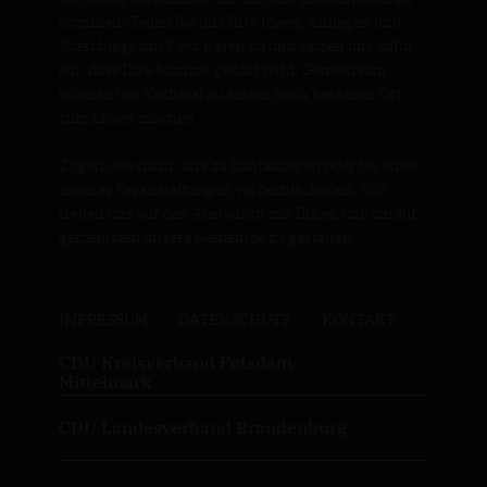
kommen! Teilen Sie uns Ihre Ideen, Anliegen und
Vorschläge mit ? wir hören zu und setzen uns dafür
ein, dass Ihre Stimme gehört wird. Gemeinsam
können wir Nuthetal zu einem noch besseren Ort
zum Leben machen.
Zögern Sie nicht, uns zu kontaktieren oder bei einer
unserer Veranstaltungen vorbeizuschauen. Wir
freuen uns auf den Austausch mit Ihnen und darauf,
gemeinsam unsere Gemeinde zu gestalten!
IMPRESSUM
DATENSCHUTZ
KONTAKT
CDU Kreisverband Potsdam-
Mittelmark
CDU Landesverband Brandenburg