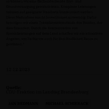
so können wir eine flächendeckende Erst- und
Grundversorgung gewährleisten. Komplexe Leistungen
müssen auf geeignete Standorte konzentriert werden.
Diese Maßnahme macht Investitionen notwendig. Dafür
benötigen wir einen Transformationsfonds des Bundes, der
dies finanziert. Durch die Konzentration von
Spezialleistungen auf dem Land schaffen wir ein attraktives
Angebot, um Fachärzte auch für den ländlichen Raum zu
gewinnen.“
12.12.2023
Quelle:
CDU-Fraktion im Landtag Brandenburg
JAN REDMANN
MICHAEL SCHIERACK