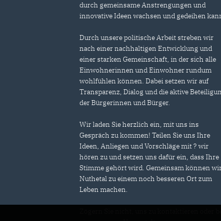
durch gemeinsame Anstrengungen und
innovative Ideen wachsen und gedeihen kan
Durch unsere politische Arbeit streben wir
nach einer nachhaltigen Entwicklung und
einer starken Gemeinschaft, in der sich alle
Einwohnerinnen und Einwohner rundum
wohlfühlen können. Dabei setzen wir auf
Transparenz, Dialog und die aktive Beteiligu
der Bürgerinnen und Bürger.
Wir laden Sie herzlich ein, mit uns ins
Gespräch zu kommen! Teilen Sie uns Ihre
Ideen, Anliegen und Vorschläge mit ? wir
hören zu und setzen uns dafür ein, dass Ihre
Stimme gehört wird. Gemeinsam können wi
Nuthetal zu einem noch besseren Ort zum
Leben machen.
Zögern Sie nicht, uns zu kontaktieren oder b