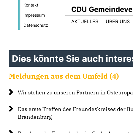
Kontakt
CDU Gemeindever
Impressum
AKTUELLES
ÜBER UNS
Datenschutz
Dies könnte Sie auch interes
Meldungen aus dem Umfeld (4)
Wir stehen zu unseren Partnern in Osteuropa
Das erste Treffen des Freundeskreises der 
Brandenburg