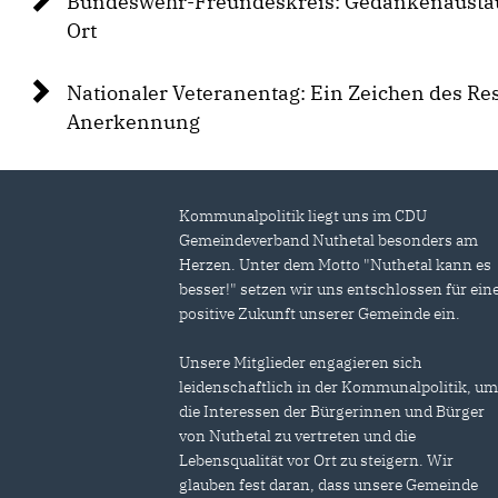
Bundeswehr-Freundeskreis: Gedankenaustau
Ort
Nationaler Veteranentag: Ein Zeichen des Re
Anerkennung
Kommunalpolitik liegt uns im CDU
Gemeindeverband Nuthetal besonders am
Herzen. Unter dem Motto "Nuthetal kann es
besser!" setzen wir uns entschlossen für ein
positive Zukunft unserer Gemeinde ein.
Unsere Mitglieder engagieren sich
leidenschaftlich in der Kommunalpolitik, u
die Interessen der Bürgerinnen und Bürger
von Nuthetal zu vertreten und die
Lebensqualität vor Ort zu steigern. Wir
glauben fest daran, dass unsere Gemeinde