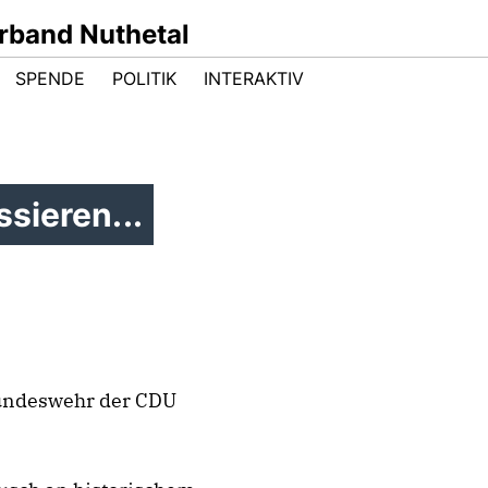
band Nuthetal
SPENDE
POLITIK
INTERAKTIV
sieren...
Bundeswehr der CDU