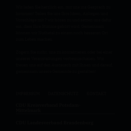
Wir laden Sie herzlich ein, mit uns ins Gespräch zu
kommen! Teilen Sie uns Ihre Ideen, Anliegen und
Vorschläge mit ? wir hören zu und setzen uns dafür
ein, dass Ihre Stimme gehört wird. Gemeinsam
können wir Nuthetal zu einem noch besseren Ort
zum Leben machen.
Zögern Sie nicht, uns zu kontaktieren oder bei einer
unserer Veranstaltungen vorbeizuschauen. Wir
freuen uns auf den Austausch mit Ihnen und darauf,
gemeinsam unsere Gemeinde zu gestalten!
IMPRESSUM
DATENSCHUTZ
KONTAKT
CDU Kreisverband Potsdam-
Mittelmark
CDU Landesverband Brandenburg