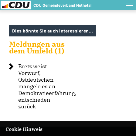
CDU Gemeindeverband Nuthetal
Dies könnte Sie auch interessieren...
Meldungen aus
dem Umfeld (1)
Bretz weist
Vorwurf,
Ostdeutschen
mangele es an
Demokratieerfahrung,
entschieden
zurück
Cookie Hinweis