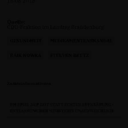
16.08.2018
Quelle:
CDU-Fraktion im Landtag Brandenburg
GESUNDHEIT
MEDIKAMENTENSKANDAL
RAIK NOWKA
STEEVEN BRETZ
Zusatzinformationen
PM SPIEL AUF ZEIT STATT ECHTER AUFKLÄRUNG -
ENTLASSUNG DER MINISTERIN UNAUSWEICHLICH