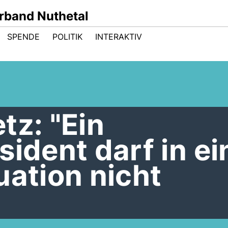
band Nuthetal
SPENDE
POLITIK
INTERAKTIV
tz: "Ein
sident darf in ei
uation nicht
"