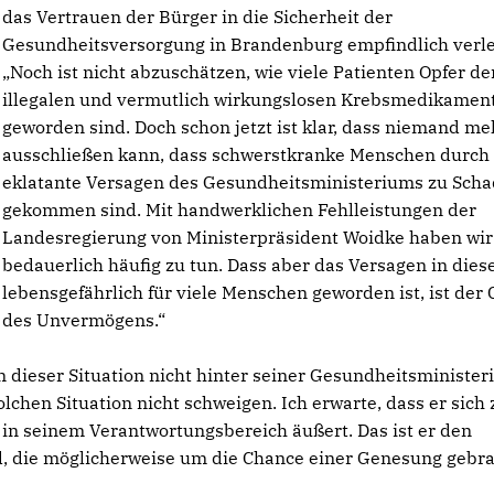
das Vertrauen der Bürger in die Sicherheit der
Gesundheitsversorgung in Brandenburg empfindlich verle
Noch ist nicht abzuschätzen, wie viele Patienten Opfer de
illegalen und vermutlich wirkungslosen Krebsmedikamen
geworden sind. Doch schon jetzt ist klar, dass niemand me
ausschließen kann, dass schwerstkranke Menschen durch
eklatante Versagen des Gesundheitsministeriums zu Sch
gekommen sind. Mit handwerklichen Fehlleistungen der
Landesregierung von Ministerpräsident Woidke haben wir
bedauerlich häufig zu tun. Dass aber das Versagen in dies
lebensgefährlich für viele Menschen geworden ist, ist der 
des Unvermögens.“
in dieser Situation nicht hinter seiner Gesundheitsminister
olchen Situation nicht schweigen. Ich erwarte, dass er sich 
in seinem Verantwortungsbereich äußert. Das ist er den
d, die möglicherweise um die Chance einer Genesung gebr