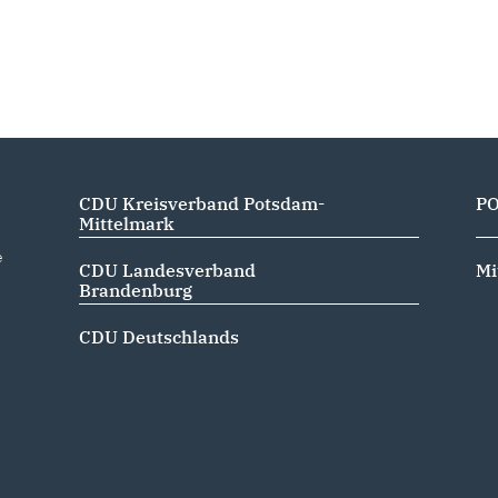
CDU Kreisverband Potsdam-
P
Mittelmark
e
CDU Landesverband
Mi
Brandenburg
CDU Deutschlands
m