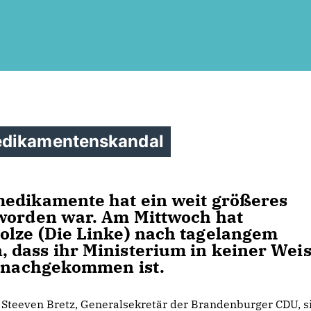
edikamentenskandal
medikamente hat ein weit größeres
 worden war. Am Mittwoch hat
olze (Die Linke) nach tagelangem
 dass ihr Ministerium in keiner Wei
t nachgekommen ist.
Steeven Bretz, Generalsekretär der Brandenburger CDU, s