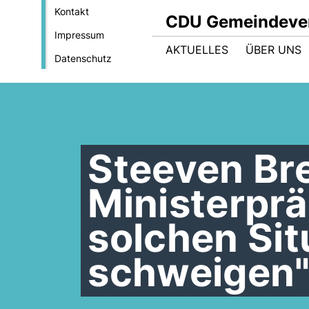
Kontakt
CDU Gemeindever
Impressum
AKTUELLES
ÜBER UNS
Datenschutz
Steeven Bre
Ministerprä
solchen Sit
schweigen